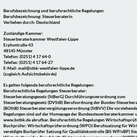
Berufsbezeichnung und berufsrechtliche Regelungen
Berufsbezeichnung: Steuerberaterin
Verliehen durch: Deutschland
Zuständige Kammer:
Steuerberaterkammer Westfalen-Lippe
Erphostraße 43
48145 Münster
Telefon: (0251) 4 17 64-0
Telefax: (0251) 4 17 64-27
E-Mail: mail@stbk-westfalen-lippe.de
(zugleich Aufsichtsbehörde)
Es gelten folgende berufsrechtliche Regelungen:
Berufsrechtliche Regelungen Steuerberater:
Steuerberatungsgesetz (StBerG) Durchführungsverordnung zum
Steuerberatungsgesetz (DVStB) Berufsordnung der Bundes-Steuerbe
(BOStB) Steuerberatervergütungsverordnung (StBVV) Die vorstehend
Regelungen sind auf der Homepage der Bundessteuerberaterkammer 
www.bstbk.de abrufbar. Berufsrechtliche Regelungen Wirtschaftsprüfe
Buchprüfer: Wirtschaftsprüferordnung (WPO) Berufssatzung für Wirt
vereidigte Buchprüfer Satzung für Qualitätskontrolle (BS WP/vBP) Si